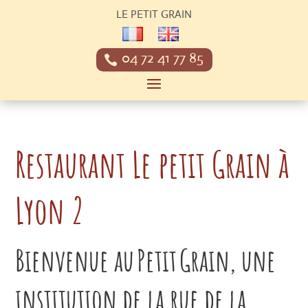
LE PETIT GRAIN
04 72 41 77 85
Restaurant Le petit Grain à
Lyon 2
Bienvenue au Petit Grain, une
institution de la rue de la