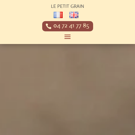
LE PETIT GRAIN
04 72 41 77 85