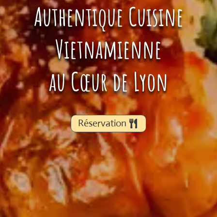
Authentique Cuisine
Vietnamienne
au Cœur de Lyon
Réservation