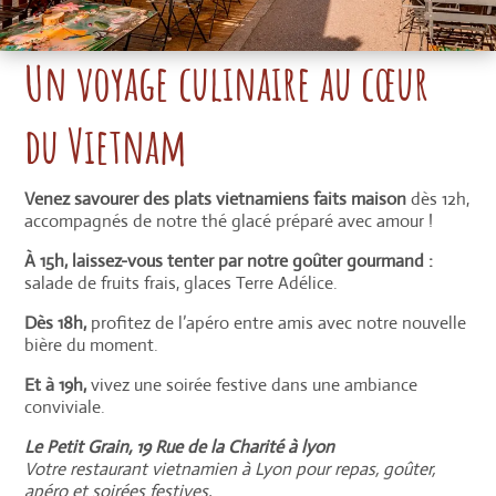
Un voyage culinaire au cœur
du Vietnam
Venez savourer des plats vietnamiens faits maison
dès 12h,
accompagnés de notre thé glacé préparé avec amour !
À 15h, laissez-vous tenter par notre goûter gourmand :
salade de fruits frais, glaces Terre Adélice.
Dès 18h,
profitez de l’apéro entre amis avec notre nouvelle
bière du moment.
Et à 19h,
vivez une soirée festive dans une ambiance
conviviale.
Le Petit Grain, 19 Rue de la Charité à lyon
Votre restaurant vietnamien à Lyon pour repas, goûter,
apéro et soirées festives.